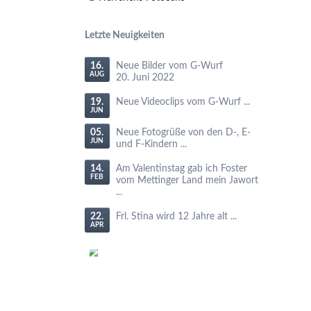
Letzte Neuigkeiten
16.
Neue Bilder vom G-Wurf
AUG
20. Juni 2022
19.
Neue Videoclips vom G-Wurf ...
JUN
05.
Neue Fotogrüße von den D-, E-
JUN
und F-Kindern ...
14.
Am Valentinstag gab ich Foster
FEB
vom Mettinger Land mein Jawort
...
22.
Frl. Stina wird 12 Jahre alt ...
APR