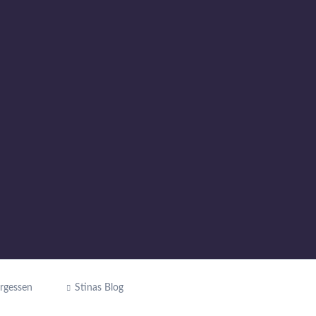
rgessen
Stinas Blog