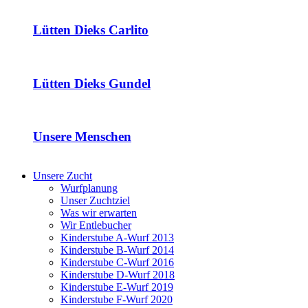
Lütten Dieks Carlito
Lütten Dieks Gundel
Unsere Menschen
Unsere Zucht
Wurfplanung
Unser Zuchtziel
Was wir erwarten
Wir Entlebucher
Kinderstube A-Wurf 2013
Kinderstube B-Wurf 2014
Kinderstube C-Wurf 2016
Kinderstube D-Wurf 2018
Kinderstube E-Wurf 2019
Kinderstube F-Wurf 2020