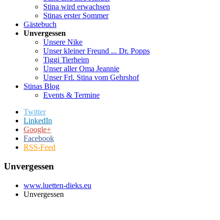
Stina wird erwachsen
Stinas erster Sommer
Gästebuch
Unvergessen
Unsere Nike
Unser kleiner Freund ... Dr. Popps
Tiggi Tierheim
Unser aller Oma Jeannie
Unser Frl. Stina vom Gehrshof
Stinas Blog
Events & Termine
Twitter
LinkedIn
Google+
Facebook
RSS-Feed
Unvergessen
www.luetten-dieks.eu
Unvergessen