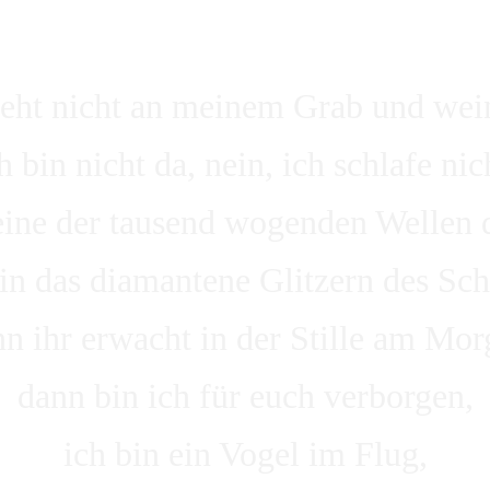
teht nicht an meinem Grab und wein
h bin nicht da, nein, ich schlafe nic
eine der tausend wogenden Wellen 
bin das diamantene Glitzern des Sch
n ihr erwacht in der Stille am Mor
dann bin ich für euch verborgen,
ich bin ein Vogel im Flug,