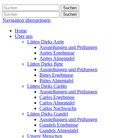
Suchen
Suchen
Navigation überspringen
Home
Über uns
Lütten Dieks Antje
Ausstellungen und Prüfungen
Antjes Ergebnisse
Antjes Ahnentafel
Lütten Dieks Birte
Ausstellungen und Prüfungen
Birtes Ergebnisse
Birtes Ahnentafel
Lütten Dieks Carlito
Ausstellungen und Prüfungen
Carlos Ergebnisse
Carlos Ahnentafel
Carlos Nachwuchs
Lütten Dieks Gundel
Ausstellungen und Prüfungen
Gundels Ergebnisse
Gundels Ahnentafel
Unsere Menschen