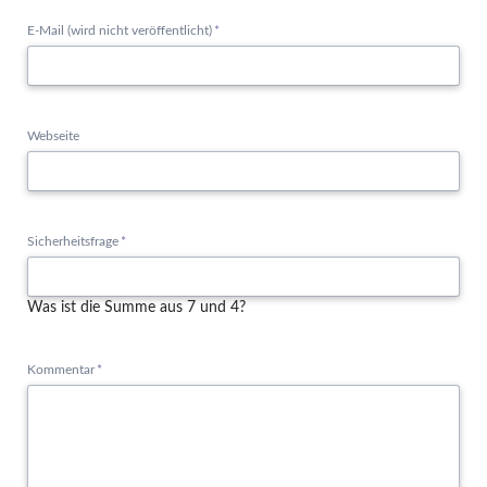
Pflichtfeld
E-Mail (wird nicht veröffentlicht)
*
Webseite
Pflichtfeld
Sicherheitsfrage
*
Was ist die Summe aus 7 und 4?
Pflichtfeld
Kommentar
*