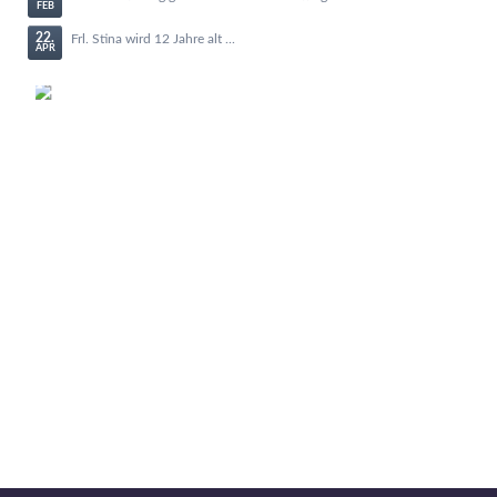
FEB
22.
Frl. Stina wird 12 Jahre alt ...
APR