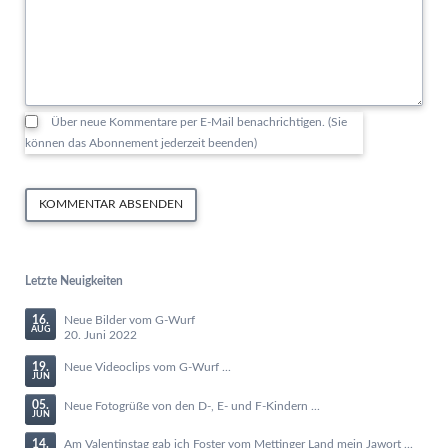
Über neue Kommentare per E-Mail benachrichtigen. (Sie
können das Abonnement jederzeit beenden)
KOMMENTAR ABSENDEN
Letzte Neuigkeiten
16.
Neue Bilder vom G-Wurf
AUG
20. Juni 2022
19.
Neue Videoclips vom G-Wurf ...
JUN
05.
Neue Fotogrüße von den D-, E- und F-Kindern ...
JUN
14.
Am Valentinstag gab ich Foster vom Mettinger Land mein Jawort ...