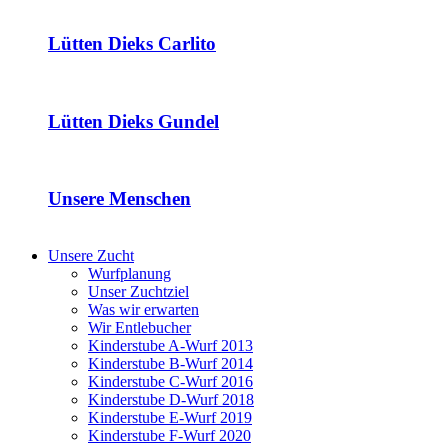
Lütten Dieks Carlito
Lütten Dieks Gundel
Unsere Menschen
Unsere Zucht
Wurfplanung
Unser Zuchtziel
Was wir erwarten
Wir Entlebucher
Kinderstube A-Wurf 2013
Kinderstube B-Wurf 2014
Kinderstube C-Wurf 2016
Kinderstube D-Wurf 2018
Kinderstube E-Wurf 2019
Kinderstube F-Wurf 2020