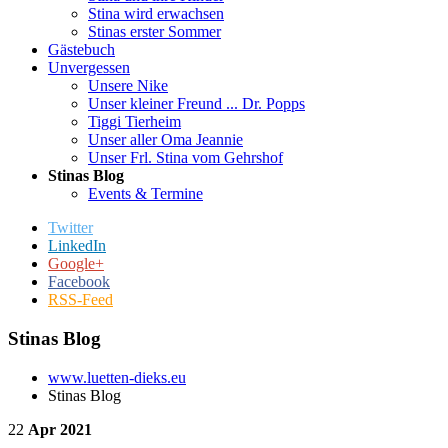
Stina wird erwachsen
Stinas erster Sommer
Gästebuch
Unvergessen
Unsere Nike
Unser kleiner Freund ... Dr. Popps
Tiggi Tierheim
Unser aller Oma Jeannie
Unser Frl. Stina vom Gehrshof
Stinas Blog
Events & Termine
Twitter
LinkedIn
Google+
Facebook
RSS-Feed
Stinas Blog
www.luetten-dieks.eu
Stinas Blog
22
Apr 2021