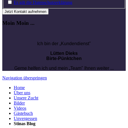
Es gilt die Datenschutzerklärung
Jetzt Kontakt aufnehmen
Moin Moin ...
Ich bin der „Kundendienst"
Lütten Dieks
Birte-Pünktchen
Gerne helfen ich und mein „Team" Ihnen weiter ...
Navigation überspringen
Home
Über uns
Unsere Zucht
Bilder
Videos
Gästebuch
Unvergessen
Stinas Blog