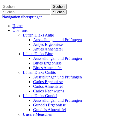
Suchen
Suchen
Navigation überspringen
Home
Über uns
Lütten Dieks Antje
Ausstellungen und Prüfungen
Antjes Ergebnisse
Antjes Ahnentafel
Lütten Dieks Birte
Ausstellungen und Prüfungen
Birtes Ergebnisse
Birtes Ahnentafel
Lütten Dieks Carlito
Ausstellungen und Prüfungen
Carlos Ergebnisse
Carlos Ahnentafel
Carlos Nachwuchs
Lütten Dieks Gundel
Ausstellungen und Prüfungen
Gundels Ergebnisse
Gundels Ahnentafel
Unsere Menschen