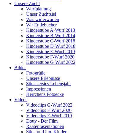
Unsere Zucht
Wurfplanung
Unser Zuchtziel
Was wir erwarten
Wir Entlebucher
Kinderstube A-Wurf 2013
Kinderstube B-Wurf 2014
Kinderstube C-Wurf 2016
Kinderstube D-Wurf 2018
Kinderstube E-Wurf 2019
Kinderstube F-Wurf 2020
Kinderstube G-Wurf 2022
Bilder
Fotogrüße
Unsere Erlebnisse
Stinas erstes Lebensjahr
Impressionen
Herrchens Fotoecke
Videos
Videoclips G-Wurf 2022
Videoclips F-Wurf 2020
Videoclips E-Wurf 2019
Dotty - Der Film
Rassepräsentationen
Stina und ihre Kinder